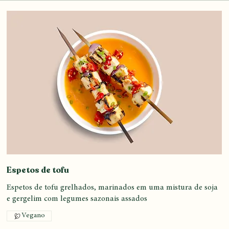
localmente
Espetos de tofu