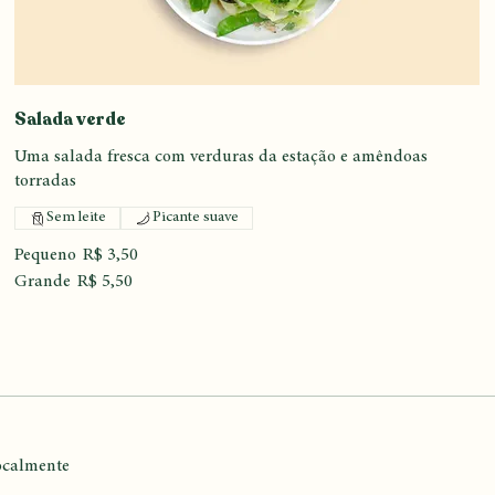
Salada verde
Uma salada fresca com verduras da estação e amêndoas
torradas
Sem leite
Picante suave
Pequeno
R$ 3,50
Grande
R$ 5,50