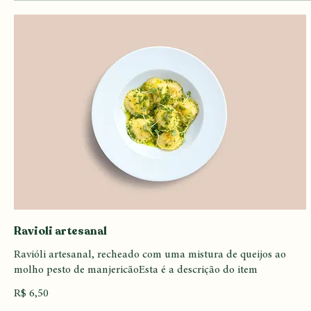
Pratos principais
Uma variedade de pratos saborosos, todos feitos diariamente e 
Ravioli artesanal