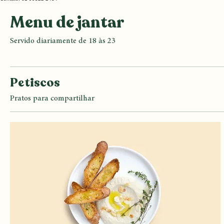
Início
Portfolio Page
Agendamento online
Contato: 61 99522-2434
Menu de jantar
Servido diariamente de 18 às 23
Petiscos
Pratos para compartilhar